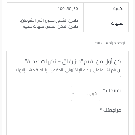
الكمية
30, 50, 100
طحين الشعير, طحين الأرز, الشوفان,
النكهات
طحين الدخن, مكس نكهات صحية
لا توجد مراجعات بعد.
كن أول من يقيم “خبز رقاق – نكهات صحية”
لن يتم نشر عنوان بريدك الإلكتروني.
الحقول الإلزامية مشار إليها بـ
*
تقييمك
*
مراجعتك
*